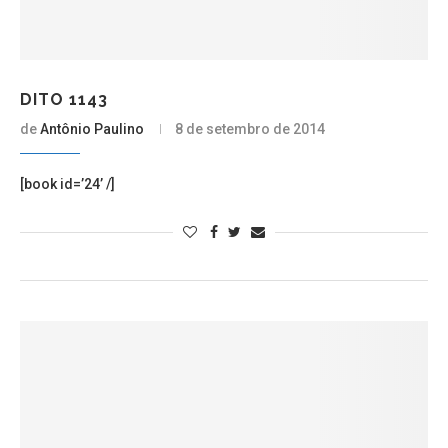
DITO 1143
de
Antônio Paulino
8 de setembro de 2014
[book id=’24’ /]