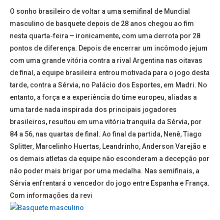
O sonho brasileiro de voltar a uma semifinal de Mundial
masculino de basquete depois de 28 anos chegou ao fim
nesta quarta-feira – ironicamente, com uma derrota por 28
pontos de diferença. Depois de encerrar um incômodo jejum
com uma grande vitória contra a rival Argentina nas oitavas
de final, a equipe brasileira entrou motivada para o jogo desta
tarde, contra a Sérvia, no Palácio dos Esportes, em Madri. No
entanto, a força e a experiência do time europeu, aliadas a
uma tarde nada inspirada dos principais jogadores
brasileiros, resultou em uma vitória tranquila da Sérvia, por
84 a 56, nas quartas de final. Ao final da partida, Nenê, Tiago
Splitter, Marcelinho Huertas, Leandrinho, Anderson Varejão e
os demais atletas da equipe não esconderam a decepção por
não poder mais brigar por uma medalha. Nas semifinais, a
Sérvia enfrentará o vencedor do jogo entre Espanha e França.
Com informações da revi