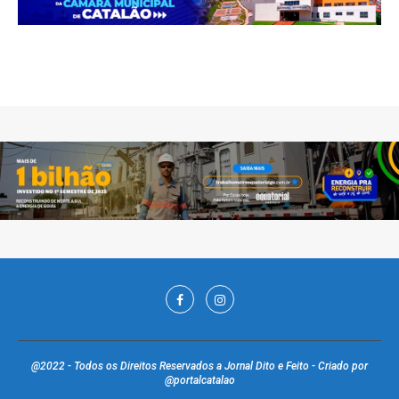
@2022 - Todos os Direitos Reservados a Jornal Dito e Feito - Criado por
@portalcatalao