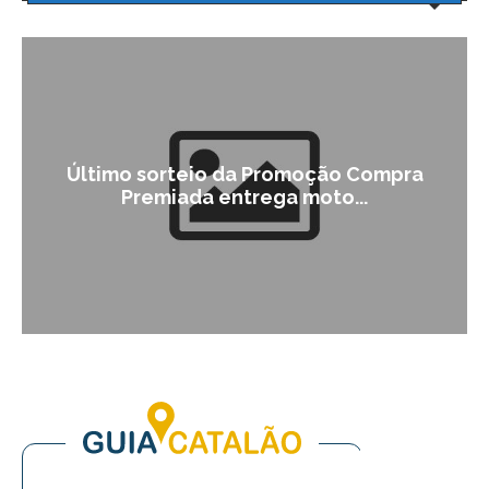
Último sorteio da Promoção Compra
Premiada entrega moto...