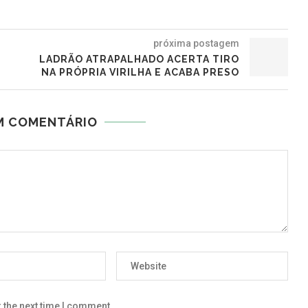
próxima postagem
LADRÃO ATRAPALHADO ACERTA TIRO
NA PRÓPRIA VIRILHA E ACABA PRESO
M COMENTÁRIO
 the next time I comment.