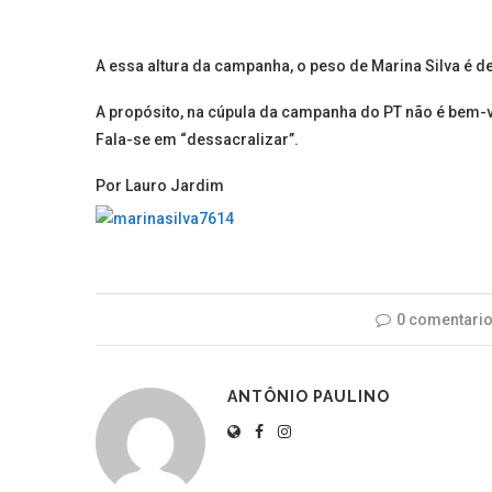
A essa altura da campanha, o peso de Marina Silva é de
A propósito, na cúpula da campanha do PT não é bem-vi
Fala-se em “dessacralizar”.
Por Lauro Jardim
0 comentari
ANTÔNIO PAULINO