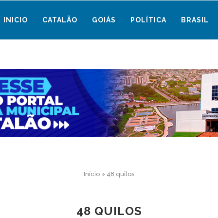
INICIO
CATALÃO
GOIÁS
POLÍTICA
BRASIL
Início
»
48 quilos
48 QUILOS