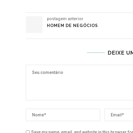
postagem anterior
HOMEM DE NEGÓCIOS
DEIXE U
Save my name, email, and website in this browser for