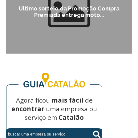
Último sorteio da Promoção Compra
Premiada entrega moto...