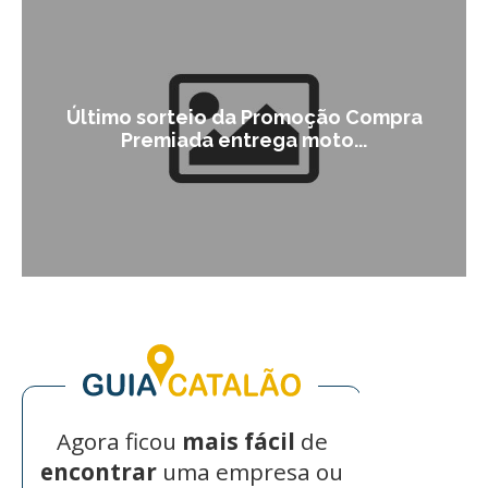
Último sorteio da Promoção Compra
Premiada entrega moto...