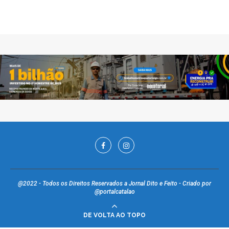
@2022 - Todos os Direitos Reservados a Jornal Dito e Feito - Criado por
@portalcatalao
DE VOLTA AO TOPO