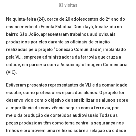
83
visitas
Na quinta-feira (24), cerca de 20 adolescentes do 2º ano do
ensino médio da Escola Estadual Dona Iayá, localizada no
bairro São João, apresentaram trabalhos audiovisuais
produzidos por eles durante as oficinais de criação
realizadas pelo projeto “Conexão Comunidade”, implantado
pela VLI, empresa administradora da ferrovia que cruza a
cidade, em parceria com a Associação Imagem Comunitária
(AIC).
Estiveram presentes representantes da VLI e da comunidade
escolar, como professores e pais dos alunos. O projeto foi
desenvolvido com o objetivo de sensibilizar os alunos sobre
a importância da convivência segura com a ferrovia, por
meio da produção de conteúdos audiovisuais.Todas as
peças produzidas têm como tema central a segurança nos
trilhos e promovem uma reflexão sobre a relação da cidade