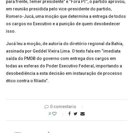
para frente, Temer presidente” e “Fora PT”, o partido aprovou,
em reunião presidida pelo vice-presidente do partido,
Romero-Jucá, uma moção que determina a entrega de todos
os cargos no Executivo e a punição de quem desobedecer
isso.
Jucá leu a moção, de autoria do diretório regional da Bahia,
assinada por Geddel Vieira Lima. O texto fala em “imediata
saída do PMDB do governo com entrega dos cargos em
todas as esferas do Poder Executivo Federal, importando a
desobediência a esta decisão em instauração de processo
ético contra o filiado”.
0 comentario
0