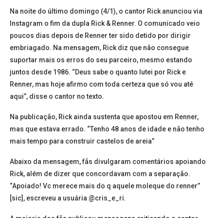
Na noite do último domingo (4/1), o cantor Rick anunciou via
Instagram o fim da dupla Rick & Renner. O comunicado veio
poucos dias depois de Renner ter sido detido por dirigir
embriagado. Na mensagem, Rick diz que não consegue
suportar mais os erros do seu parceiro, mesmo estando
juntos desde 1986. “Deus sabe o quanto lutei por Rick e
Renner, mas hoje afirmo com toda certeza que só vou até
aqui”, disse o cantor no texto.
Na publicação, Rick ainda sustenta que apostou em Renner,
mas que estava errado. “Tenho 48 anos de idade e não tenho
mais tempo para construir castelos de areia”
Abaixo da mensagem, fãs divulgaram comentários apoiando
Rick, além de dizer que concordavam com a separação.
“Apoiado! Vc merece mais do q aquele moleque do renner”
[sic], escreveu a usuária @cris_e_ri.