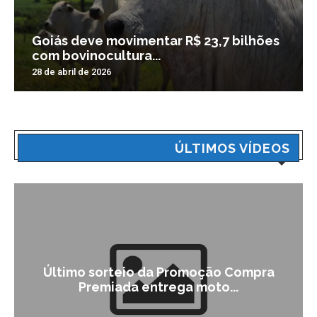
Goiás deve movimentar R$ 23,7 bilhões
com bovinocultura...
28 de abril de 2026
ÚLTIMOS VÍDEOS
Último sorteio da Promoção Compra
Premiada entrega moto...