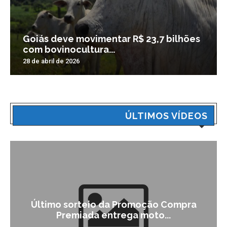
Goiás deve movimentar R$ 23,7 bilhões
com bovinocultura...
28 de abril de 2026
ÚLTIMOS VÍDEOS
Último sorteio da Promoção Compra
Premiada entrega moto...