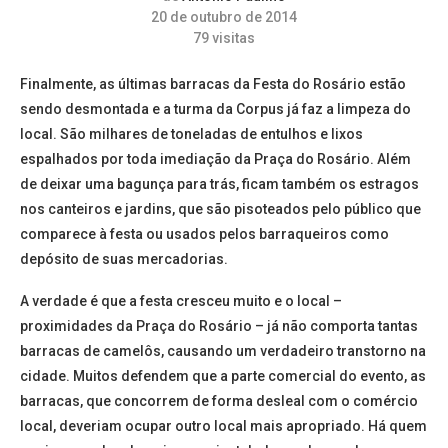
20 de outubro de 2014
79
visitas
Finalmente, as últimas barracas da Festa do Rosário estão
sendo desmontada e a turma da Corpus já faz a limpeza do
local. São milhares de toneladas de entulhos e lixos
espalhados por toda imediação da Praça do Rosário. Além
de deixar uma bagunça para trás, ficam também os estragos
nos canteiros e jardins, que são pisoteados pelo público que
comparece à festa ou usados pelos barraqueiros como
depósito de suas mercadorias.
A verdade é que a festa cresceu muito e o local –
proximidades da Praça do Rosário – já não comporta tantas
barracas de camelôs, causando um verdadeiro transtorno na
cidade. Muitos defendem que a parte comercial do evento, as
barracas, que concorrem de forma desleal com o comércio
local, deveriam ocupar outro local mais apropriado. Há quem