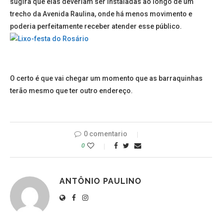
sugira que elas deveriam ser instaladas ao longo de um
trecho da Avenida Raulina, onde há menos movimento e
poderia perfeitamente receber atender esse público.
O certo é que vai chegar um momento que as barraquinhas
terão mesmo que ter outro endereço.
0 comentario
0
ANTÔNIO PAULINO