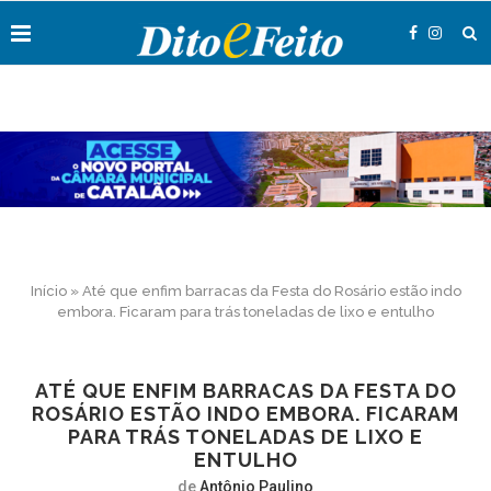
Início
»
Até que enfim barracas da Festa do Rosário estão indo
embora. Ficaram para trás toneladas de lixo e entulho
ATÉ QUE ENFIM BARRACAS DA FESTA DO
ROSÁRIO ESTÃO INDO EMBORA. FICARAM
PARA TRÁS TONELADAS DE LIXO E
ENTULHO
de
Antônio Paulino