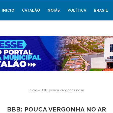
INICIO
CATALÃO
GOIÁS
POLÍTICA
BRASIL
Início
»
BBB: pouca vergonha no ar
BBB: POUCA VERGONHA NO AR