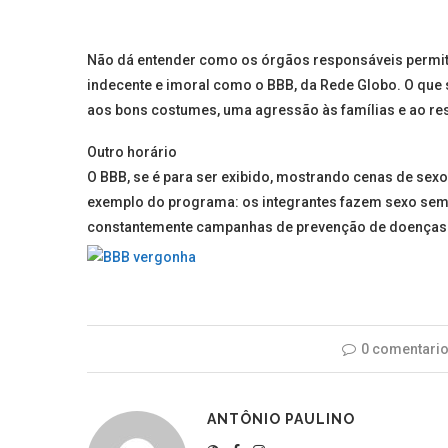
Não dá entender como os órgãos responsáveis permit
indecente e imoral como o BBB, da Rede Globo. O que s
aos bons costumes, uma agressão às famílias e ao res
Outro horário
O BBB, se é para ser exibido, mostrando cenas de sexo
exemplo do programa: os integrantes fazem sexo sem 
constantemente campanhas de prevenção de doenças 
0 comentari
ANTÔNIO PAULINO