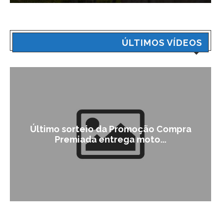
ÚLTIMOS VÍDEOS
Último sorteio da Promoção Compra
Premiada entrega moto...