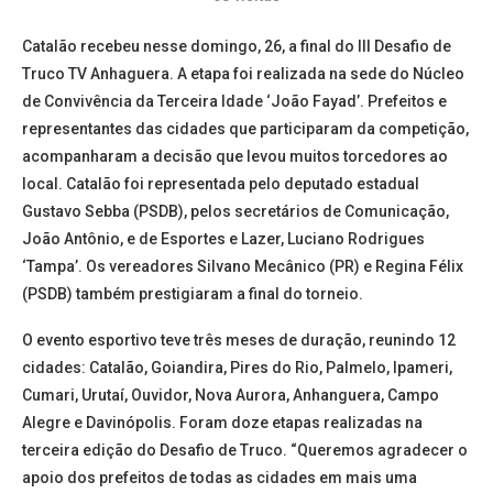
Catalão recebeu nesse domingo, 26, a final do III Desafio de
Truco TV Anhaguera. A etapa foi realizada na sede do Núcleo
de Convivência da Terceira Idade ‘João Fayad’. Prefeitos e
representantes das cidades que participaram da competição,
acompanharam a decisão que levou muitos torcedores ao
local. Catalão foi representada pelo deputado estadual
Gustavo Sebba (PSDB), pelos secretários de Comunicação,
João Antônio, e de Esportes e Lazer, Luciano Rodrigues
‘Tampa’. Os vereadores Silvano Mecânico (PR) e Regina Félix
(PSDB) também prestigiaram a final do torneio.
O evento esportivo teve três meses de duração, reunindo 12
cidades: Catalão, Goiandira, Pires do Rio, Palmelo, Ipameri,
Cumari, Urutaí, Ouvidor, Nova Aurora, Anhanguera, Campo
Alegre e Davinópolis. Foram doze etapas realizadas na
terceira edição do Desafio de Truco. “Queremos agradecer o
apoio dos prefeitos de todas as cidades em mais uma