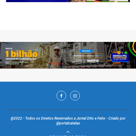
@2022 - Todos os Direitos Reservados a Jornal Dito e Feito - Criado por
@portalcatalao