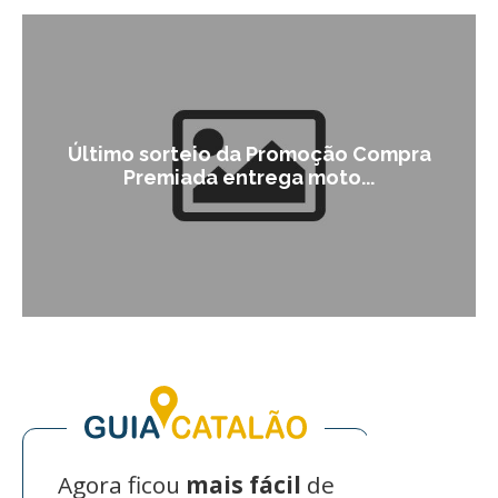
Último sorteio da Promoção Compra
Premiada entrega moto...