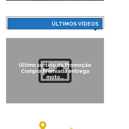
ÚLTIMOS VÍDEOS
Último sorteio da Promoção
Cam
Compra Premiada entrega
moto...