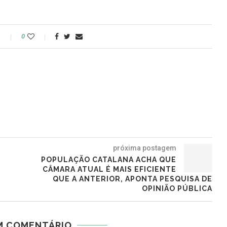
o
0
próxima postagem
POPULAÇÃO CATALANA ACHA QUE
CÂMARA ATUAL É MAIS EFICIENTE
QUE A ANTERIOR, APONTA PESQUISA DE
OPINIÃO PÚBLICA
M COMENTÁRIO