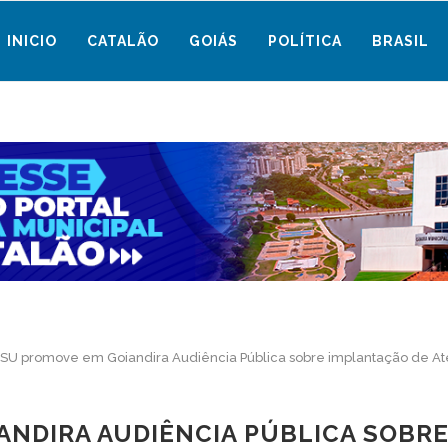
INICIO
CATALÃO
GOIÁS
POLÍTICA
BRASIL
U promove em Goiandira Audiência Pública sobre implantação de Ater
ANDIRA AUDIÊNCIA PÚBLICA SOBRE