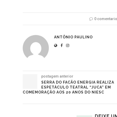
0 comentari
ANTÔNIO PAULINO
postagem anterior
SERRA DO FACÃO ENERGIA REALIZA
ESPETÁCULO TEATRAL “JUCA” EM
COMEMORAÇÃO AOS 20 ANOS DO NIESC
DEIXE U