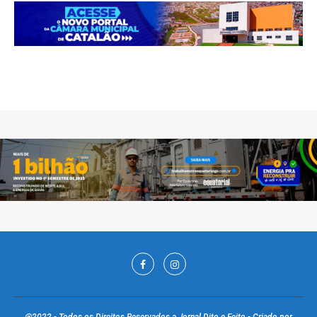
@2022 - Todos os Direitos Reservados a Jornal Dito e Feito - Criado por