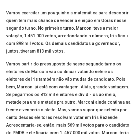
Vamos exercitar um pouquinho a matemática para descobrir
quem tem mais chance de vencer a eleição em Goiás nesse
segundo turno. No primeiro turno, Marconi teve a maior
votação, 1.451.000 votos, arredondando o número; Iris ficou
com 898 mil votos. Os demais candidatos a governador,
juntos, tiveram 813 mil votos.
Vamos partir do pressuposto de nesse segundo turno os
eleitores de Marconi vão continuar votando nele e os
eleitores de Iris também não vão mudar de candidato. Pois
bem, Marconi já está com vantagem. Aliás, grande vantagem.
Se pegarmos os 813 mil eleitores e dividi-los ao meio,
metade pra um e metade pra outro, Marconi ainda continua na
frente e venceria o pleito. Mas, vamos supor que setenta por
cento desses eleitores resolvam votar em Iris Rezende.
Acrescentaria-se, então, mais 569 mil votos para o candidato
do PMDB e ele ficaria com 1. 467.000 mil votos. Marconi teria