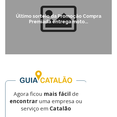
Último sorteio da Promoção Compra
Premiada entrega moto...