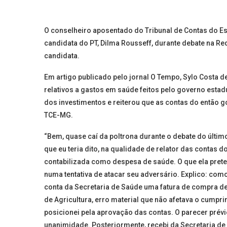
O conselheiro aposentado do Tribunal de Contas do Es
candidata do PT, Dilma Rousseff, durante debate na Re
candidata.
Em artigo publicado pelo jornal O Tempo, Sylo Costa d
relativos a gastos em saúde feitos pelo governo estad
dos investimentos e reiterou que as contas do então
TCE-MG.
“Bem, quase caí da poltrona durante o debate do últim
que eu teria dito, na qualidade de relator das contas 
contabilizada como despesa de saúde. O que ela preten
numa tentativa de atacar seu adversário. Explico: como
conta da Secretaria de Saúde uma fatura de compra de
de Agricultura, erro material que não afetava o cumpr
posicionei pela aprovação das contas. O parecer prév
unanimidade. Posteriormente, recebi da Secretaria de