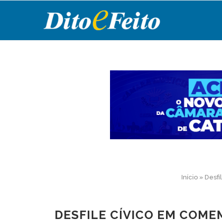
Início
»
Desfi
DESFILE CÍVICO EM COM