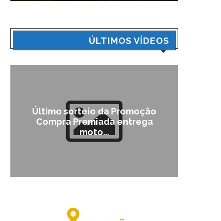
ÚLTIMOS VÍDEOS
Último sorteio da Promoção
Cam
Compra Premiada entrega
moto...