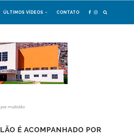
ÚLTIMOS VÍDEOS
CONTATO
por multidão
ALÃO É ACOMPANHADO POR