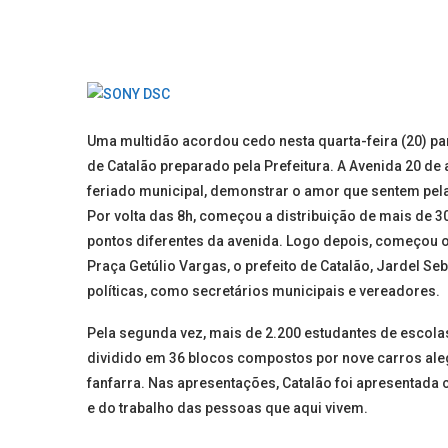
Uma multidão acordou cedo nesta quarta-feira (20) 
de Catalão preparado pela Prefeitura. A Avenida 20 de
feriado municipal, demonstrar o amor que sentem pel
Por volta das 8h, começou a distribuição de mais de 
pontos diferentes da avenida. Logo depois, começou o
Praça Getúlio Vargas, o prefeito de Catalão, Jardel S
políticas, como secretários municipais e vereadores.
Pela segunda vez, mais de 2.200 estudantes de escolas 
dividido em 36 blocos compostos por nove carros ale
fanfarra. Nas apresentações, Catalão foi apresentada
e do trabalho das pessoas que aqui vivem.