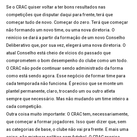
Se o CRAC quiser voltar a ter bons resultados nas
competições que disputar daqui para frente, terá que
começar tudo de novo. Começar do zero. Terá que começar
não formando um novo time, ou uma nova diretoria. O
reinício se dará a partir da formação de um novo Conselho
Deliberativo que, por sua vez, elegerá uma nova diretoria. O
atual Conselho está cheio de vícios do passado que
comprometem o bom desempenho do clube como um todo.
O CRAC não pode continuar sendo administrado da forma
como está sendo agora. Esse negócio de formar time para
cada temporada não funciona. É preciso que se monte um
plantel permanente, claro, trocando um ou outro atleta
sempre que necessário. Mas não mudando um time inteiro a
cada competição.
Outra coisa muito importante: O CRAC tem, necessariamente,
que começar a formar jogadores. Isso quer dizer que, sem
as categorias de base, o clube não vai pra frente. E mais uma
coisa: não misturar política com futebol. O CRAC precisa