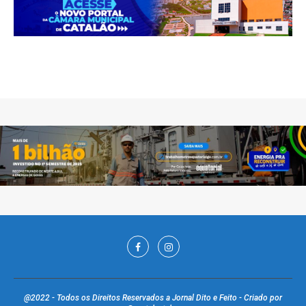
@2022 - Todos os Direitos Reservados a Jornal Dito e Feito - Criado por