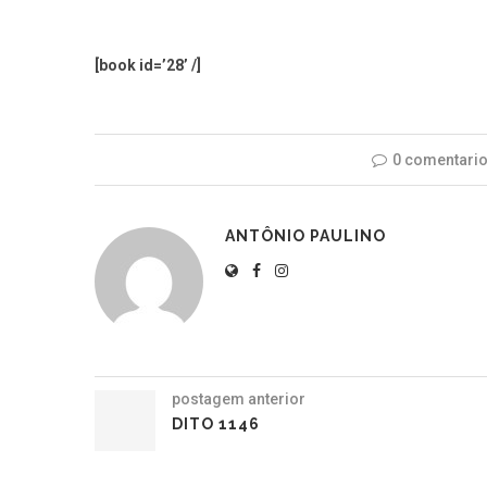
[book id=’28’ /]
0 comentari
ANTÔNIO PAULINO
postagem anterior
DITO 1146