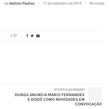
de
Antônio Paulino
17 de setembro de 2014
84
visitas
o
0
próxima postagem
DUNGA ANUNCIA MÁRIO FERNANDES
E DODÔ COMO NOVIDADES EM
CONVOCAÇÃO