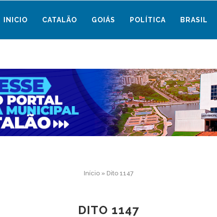
INICIO
CATALÃO
GOIÁS
POLÍTICA
BRASIL
Início
»
Dito 1147
DITO 1147