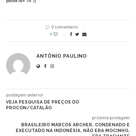
[book id=’70’ /]
0 comentario
0
ANTÔNIO PAULINO
postagem anterior
VEJA PESQUISA DE PREÇOS DO
PROCON/CATALÃO
próxima postagem
BRASILEIRO MARCOS ARCHER, CONDENADO E
EXECUTADO NA INDONÉSIA, NÃO ERA MOCINHO,