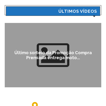
ÚLTIMOS VÍDEOS
Último sorteio da Promoção Compra
Premiada entrega moto...