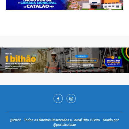
@2022 - Todos os Direitos Reservados a Jornal Dito e Feito - Criado por
@portalcatalao