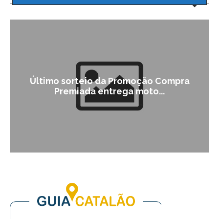
Último sorteio da Promoção Compra
Premiada entrega moto...