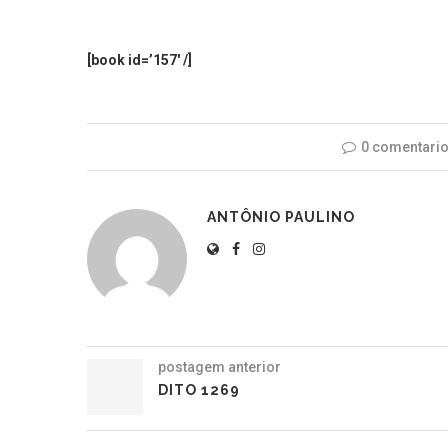
[book id=’157′ /]
0 comentari
ANTÔNIO PAULINO
postagem anterior
DITO 1269