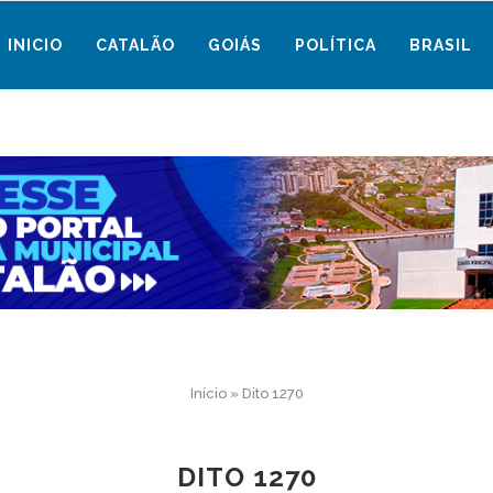
INICIO
CATALÃO
GOIÁS
POLÍTICA
BRASIL
Início
»
Dito 1270
DITO 1270