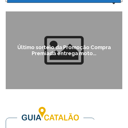
Último sorteio da Promoção Compra
Premiada entrega moto...