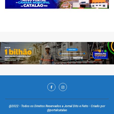
@2022 - Todos os Direitos Reservados a Jornal Dito e Feito - Criado por
@portalcatalao