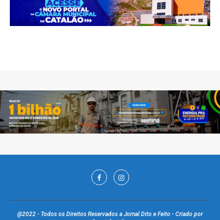
@2022 - Todos os Direitos Reservados a Jornal Dito e Feito - Criado por