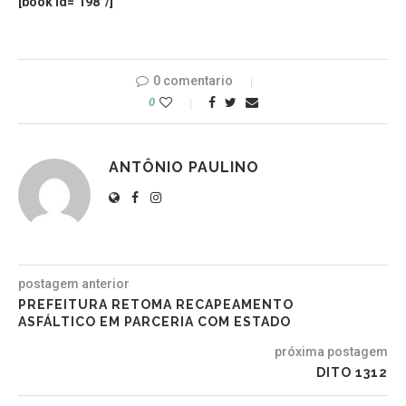
[book id=’198′ /]
0 comentario
0
ANTÔNIO PAULINO
postagem anterior
PREFEITURA RETOMA RECAPEAMENTO
ASFÁLTICO EM PARCERIA COM ESTADO
próxima postagem
DITO 1312