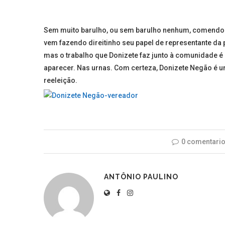
Sem muito barulho, ou sem barulho nenhum, comendo p
vem fazendo direitinho seu papel de representante da
mas o trabalho que Donizete faz junto à comunidade é 
aparecer. Nas urnas. Com certeza, Donizete Negão é 
reeleição.
0 comentari
ANTÔNIO PAULINO