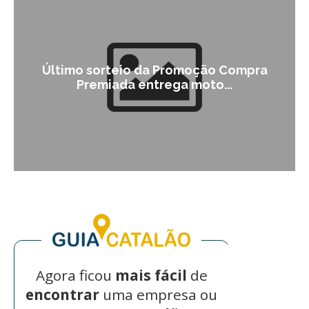
Último sorteio da Promoção Compra
Premiada entrega moto...