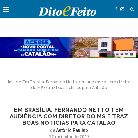
Início
»
Em Brasília, Fernando Netto tem audiência com diretor
do MS e traz boas notícias para Catalão
EM BRASÍLIA, FERNANDO NETTO TEM
AUDIÊNCIA COM DIRETOR DO MS E TRAZ
BOAS NOTÍCIAS PARA CATALÃO
de
Antônio Paulino
22 de junho de 2017