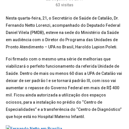
63
visitas
Nesta quarta-feira, 21, o Secretário de Saúde de Catalão, Dr.
Fernando Netto Lorenzi, acompanhado do Deputado Federal
Daniel Vilela (PMDB), esteve na sede do Ministério da Saúde
em audiência com o Diretor do Programa das Unidades de
Pronto Atendimento – UPA no Brasil, Haroldo Lupion Poleti.
Foi firmado com o mesmo uma série de melhorias que
viabilizará o perfeito funcionamento da referida Unidade de
Saúde. Dentro de mais ou menos 60 dias a UPA de Catalão vai
deixar de ser padrão I e se tornará padrão III, com isso vai
aumentar o repasse do Governo Federal em mais de R$ 400
mil. Ficou ainda autorizada a utilização dos espaços
ociosos, para a instalação no prédio do “Centro de
Especialidades” e a transferência do “Centro de Diagnóstico”
que hoje está no Hospital Materno Infantil.