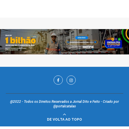
@2022 - Todos os Direitos Reservados a Jornal Dito e Feito - Criado por
@portalcatalao
DE VOLTA AO TOPO