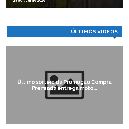
28 de abril de 2026
ÚLTIMOS VÍDEOS
Último sorteio da Promoção Compra
Premiada entrega moto...