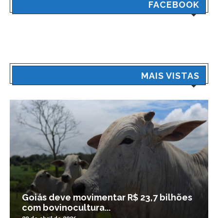
FACEBOOK
MAIS VISTAS
Goiás deve movimentar R$ 23,7 bilhões
com bovinocultura...