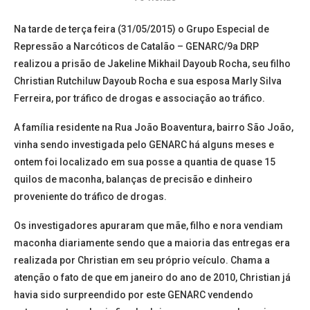
Na tarde de terça feira (31/05/2015) o Grupo Especial de
Repressão a Narcóticos de Catalão – GENARC/9a DRP
realizou a prisão de Jakeline Mikhail Dayoub Rocha, seu filho
Christian Rutchiluw Dayoub Rocha e sua esposa Marly Silva
Ferreira, por tráfico de drogas e associação ao tráfico.
A família residente na Rua João Boaventura, bairro São João,
vinha sendo investigada pelo GENARC há alguns meses e
ontem foi localizado em sua posse a quantia de quase 15
quilos de maconha, balanças de precisão e dinheiro
proveniente do tráfico de drogas.
Os investigadores apuraram que mãe, filho e nora vendiam
maconha diariamente sendo que a maioria das entregas era
realizada por Christian em seu próprio veículo. Chama a
atenção o fato de que em janeiro do ano de 2010, Christian já
havia sido surpreendido por este GENARC vendendo