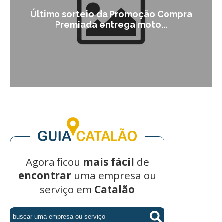
Último sorteio da Promoção Compra
Premiada entrega moto...