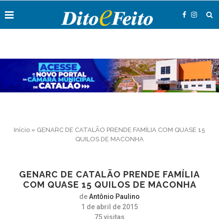
Início
»
GENARC DE CATALÃO PRENDE FAMÍLIA COM QUASE 15
QUILOS DE MACONHA
GENARC DE CATALÃO PRENDE FAMÍLIA
COM QUASE 15 QUILOS DE MACONHA
de
Antônio Paulino
1 de abril de 2015
75
visitas