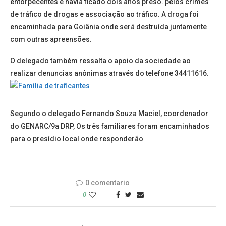
entorpecentes e havia ficado dois anos preso. pelos crimes
de tráfico de drogas e associação ao tráfico. A droga foi
encaminhada para Goiânia onde será destruída juntamente
com outras apreensões.
O delegado também ressalta o apoio da sociedade ao
realizar denuncias anônimas através do telefone 3441­1616.
Segundo o delegado Fernando Souza Maciel, coordenador
do GENARC/9a DRP, Os três familiares foram encaminhados
para o presídio local onde responderão
0 comentario
0