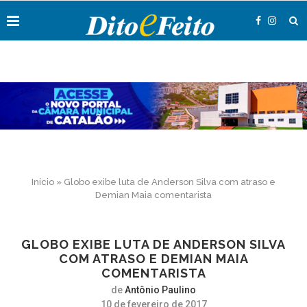
Início
»
Globo exibe luta de Anderson Silva com atraso e
Demian Maia comentarista
GLOBO EXIBE LUTA DE ANDERSON SILVA
COM ATRASO E DEMIAN MAIA
COMENTARISTA
de
Antônio Paulino
10 de fevereiro de 2017