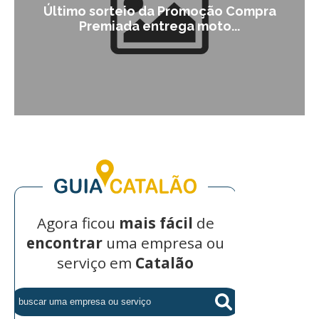
orteio da Promoção Compra
Campanha ins
miada entrega moto...