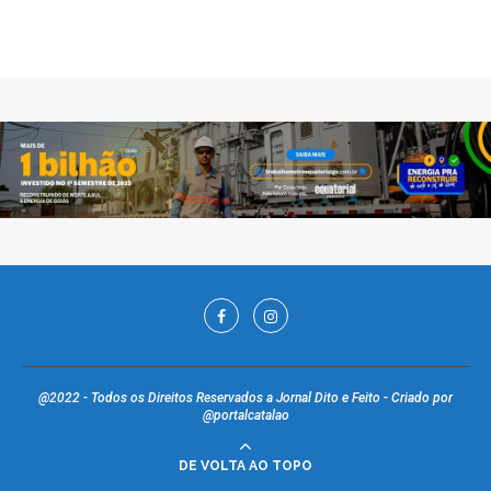
@2022 - Todos os Direitos Reservados a Jornal Dito e Feito - Criado por
@portalcatalao
DE VOLTA AO TOPO