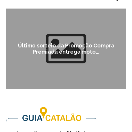
Último sorteio da Promoção Compra
Premiada entrega moto...