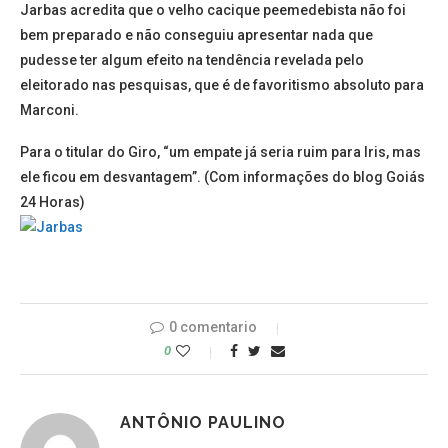
Jarbas acredita que o velho cacique peemedebista não foi
bem preparado e não conseguiu apresentar nada que
pudesse ter algum efeito na tendência revelada pelo
eleitorado nas pesquisas, que é de favoritismo absoluto para
Marconi.
Para o titular do Giro, “um empate já seria ruim para Iris, mas
ele ficou em desvantagem”. (Com informações do blog Goiás
24 Horas)
0 comentario
0
ANTÔNIO PAULINO