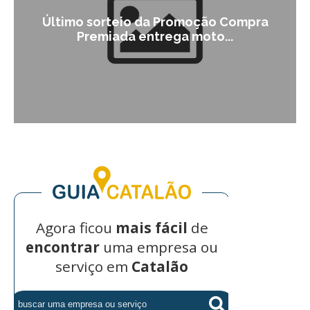
Último sorteio da Promoção Compra
Premiada entrega moto...