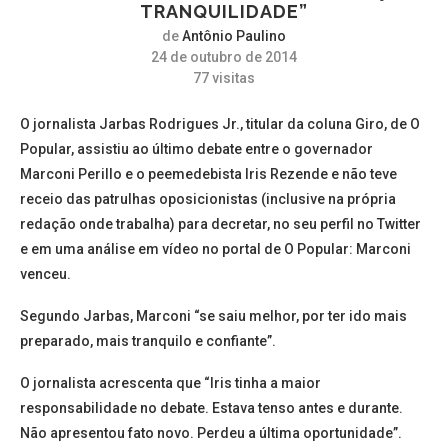
TRANQUILIDADE”
de
Antônio Paulino
24 de outubro de 2014
77
visitas
O jornalista Jarbas Rodrigues Jr., titular da coluna Giro, de O
Popular, assistiu ao último debate entre o governador
Marconi Perillo e o peemedebista Iris Rezende e não teve
receio das patrulhas oposicionistas (inclusive na própria
redação onde trabalha) para decretar, no seu perfil no Twitter
e em uma análise em vídeo no portal de O Popular: Marconi
venceu.
Segundo Jarbas, Marconi “se saiu melhor, por ter ido mais
preparado, mais tranquilo e confiante”.
O jornalista acrescenta que “Iris tinha a maior
responsabilidade no debate. Estava tenso antes e durante.
Não apresentou fato novo. Perdeu a última oportunidade”.