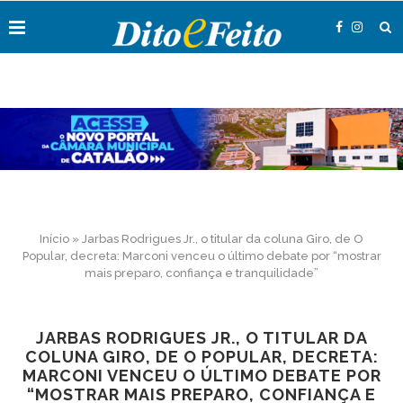
Início
»
Jarbas Rodrigues Jr., o titular da coluna Giro, de O
Popular, decreta: Marconi venceu o último debate por “mostrar
mais preparo, confiança e tranquilidade”
JARBAS RODRIGUES JR., O TITULAR DA
COLUNA GIRO, DE O POPULAR, DECRETA:
MARCONI VENCEU O ÚLTIMO DEBATE POR
“MOSTRAR MAIS PREPARO, CONFIANÇA E