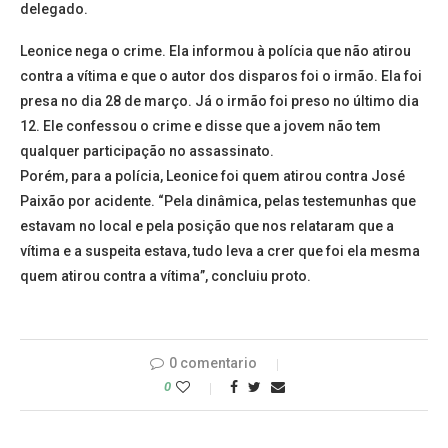
delegado.
Leonice nega o crime. Ela informou à polícia que não atirou
contra a vítima e que o autor dos disparos foi o irmão. Ela foi
presa no dia 28 de março. Já o irmão foi preso no último dia
12. Ele confessou o crime e disse que a jovem não tem
qualquer participação no assassinato.
Porém, para a polícia, Leonice foi quem atirou contra José
Paixão por acidente. “Pela dinâmica, pelas testemunhas que
estavam no local e pela posição que nos relataram que a
vítima e a suspeita estava, tudo leva a crer que foi ela mesma
quem atirou contra a vítima”, concluiu proto.
0 comentario
0