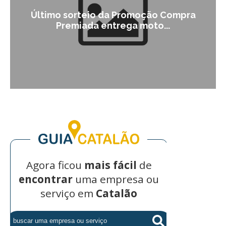
Último sorteio da Promoção Compra
Premiada entrega moto...