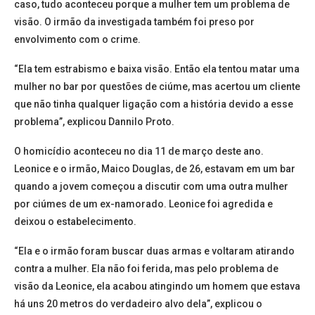
caso, tudo aconteceu porque a mulher tem um problema de
visão. O irmão da investigada também foi preso por
envolvimento com o crime.
“Ela tem estrabismo e baixa visão. Então ela tentou matar uma
mulher no bar por questões de ciúme, mas acertou um cliente
que não tinha qualquer ligação com a história devido a esse
problema”, explicou Dannilo Proto.
O homicídio aconteceu no dia 11 de março deste ano.
Leonice e o irmão, Maico Douglas, de 26, estavam em um bar
quando a jovem começou a discutir com uma outra mulher
por ciúmes de um ex-namorado. Leonice foi agredida e
deixou o estabelecimento.
“Ela e o irmão foram buscar duas armas e voltaram atirando
contra a mulher. Ela não foi ferida, mas pelo problema de
visão da Leonice, ela acabou atingindo um homem que estava
há uns 20 metros do verdadeiro alvo dela”, explicou o