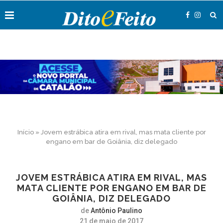
Início
»
Jovem estrábica atira em rival, mas mata cliente por
engano em bar de Goiânia, diz delegado
JOVEM ESTRÁBICA ATIRA EM RIVAL, MAS
MATA CLIENTE POR ENGANO EM BAR DE
GOIÂNIA, DIZ DELEGADO
de
Antônio Paulino
21 de maio de 2017