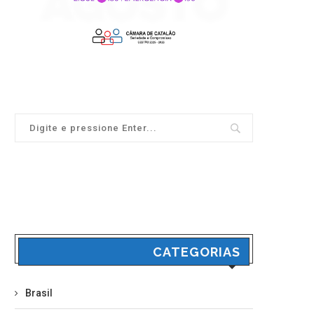
CATEGORIAS
Brasil