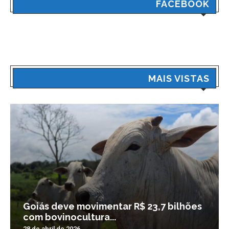
FACEBOOK
MAIS VISTAS
Goiás deve movimentar R$ 23,7 bilhões
com bovinocultura...
28 de abril de 2026