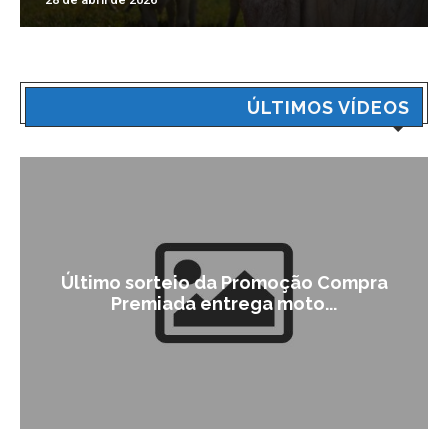
ÚLTIMOS VÍDEOS
Último sorteio da Promoção Compra
Premiada entrega moto...