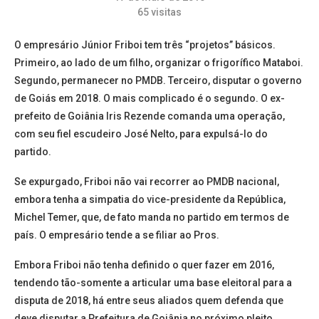
65
visitas
O empresário Júnior Friboi tem três “projetos” básicos.
Primeiro, ao lado de um filho, organizar o frigorífico Mataboi.
Segundo, permanecer no PMDB. Terceiro, disputar o governo
de Goiás em 2018. O mais complicado é o segundo. O ex-
prefeito de Goiânia Iris Rezende comanda uma operação,
com seu fiel escudeiro José Nelto, para expulsá-lo do
partido.
Se expurgado, Friboi não vai recorrer ao PMDB nacional,
embora tenha a simpatia do vice-presidente da República,
Michel Temer, que, de fato manda no partido em termos de
país. O empresário tende a se filiar ao Pros.
Embora Friboi não tenha definido o quer fazer em 2016,
tendendo tão-somente a articular uma base eleitoral para a
disputa de 2018, há entre seus aliados quem defenda que
deve disputar a Prefeitura de Goiânia no próximo pleito,