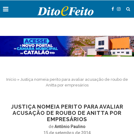
Início
»
Justiça nomeia perito para avaliar acusação de roubo de
Anitta por empresários
JUSTIÇA NOMEIA PERITO PARA AVALIAR
ACUSAÇÃO DE ROUBO DE ANITTA POR
EMPRESÁRIOS
de
Antônio Paulino
15 de setembro de 2014