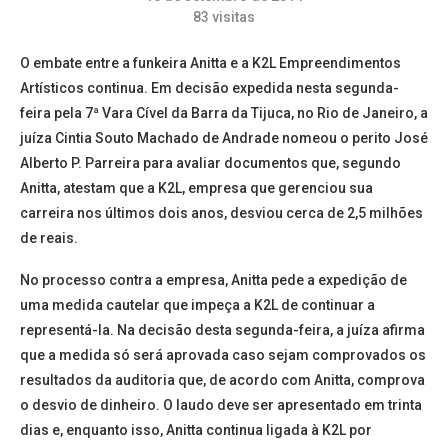
83
visitas
O embate entre a funkeira Anitta e a K2L Empreendimentos
Artísticos continua. Em decisão expedida nesta segunda-
feira pela 7ª Vara Cível da Barra da Tijuca, no Rio de Janeiro, a
juíza Cintia Souto Machado de Andrade nomeou o perito José
Alberto P. Parreira para avaliar documentos que, segundo
Anitta, atestam que a K2L, empresa que gerenciou sua
carreira nos últimos dois anos, desviou cerca de 2,5 milhões
de reais.
No processo contra a empresa, Anitta pede a expedição de
uma medida cautelar que impeça a K2L de continuar a
representá-la. Na decisão desta segunda-feira, a juíza afirma
que a medida só será aprovada caso sejam comprovados os
resultados da auditoria que, de acordo com Anitta, comprova
o desvio de dinheiro. O laudo deve ser apresentado em trinta
dias e, enquanto isso, Anitta continua ligada à K2L por