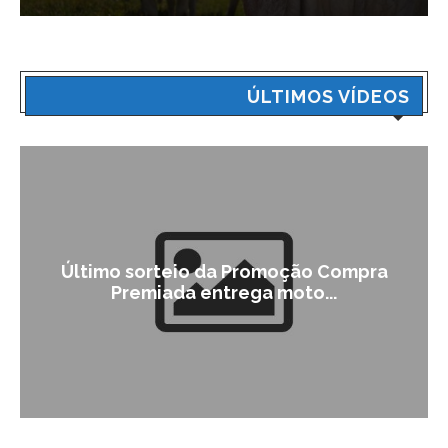
ÚLTIMOS VÍDEOS
Último sorteio da Promoção Compra
Premiada entrega moto...