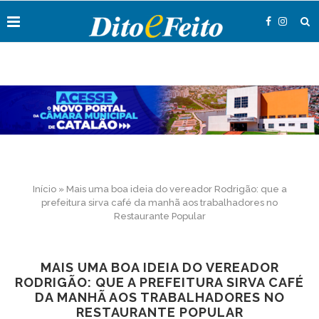
Início
»
Mais uma boa ideia do vereador Rodrigão: que a
prefeitura sirva café da manhã aos trabalhadores no
Restaurante Popular
MAIS UMA BOA IDEIA DO VEREADOR
RODRIGÃO: QUE A PREFEITURA SIRVA CAFÉ
DA MANHÃ AOS TRABALHADORES NO
RESTAURANTE POPULAR