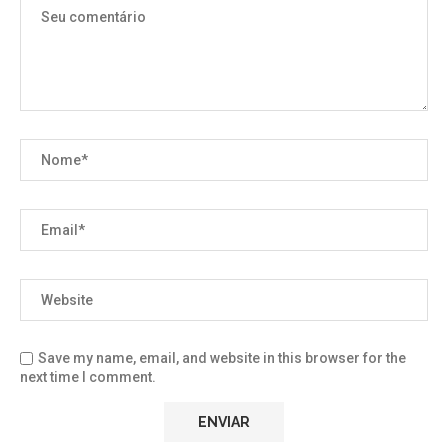
Save my name, email, and website in this browser for the
next time I comment.