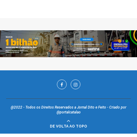
@2022 - Todos os Direitos Reservados a Jornal Dito e Feito - Criado por
@portalcatalao
DE VOLTA AO TOPO