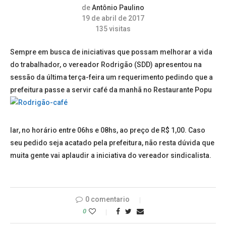
de
Antônio Paulino
19 de abril de 2017
135
visitas
Sempre em busca de iniciativas que possam melhorar a vida
do trabalhador, o vereador Rodrigão (SDD) apresentou na
sessão da última terça-feira um requerimento pedindo que a
prefeitura passe a servir café da manhã no Restaurante Popu
lar, no horário entre 06hs e 08hs, ao preço de R$ 1,00. Caso
seu pedido seja acatado pela prefeitura, não resta dúvida que
muita gente vai aplaudir a iniciativa do vereador sindicalista.
0 comentario
0