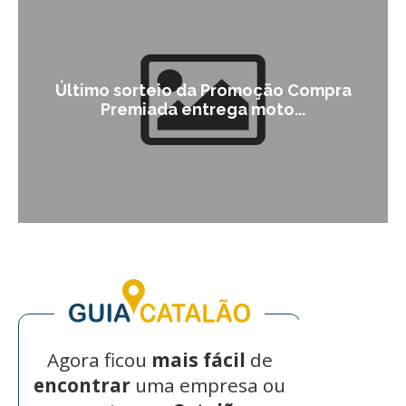
Último sorteio da Promoção Compra
Premiada entrega moto...