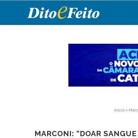
Início
»
Marc
MARCONI: “DOAR SANGUE 