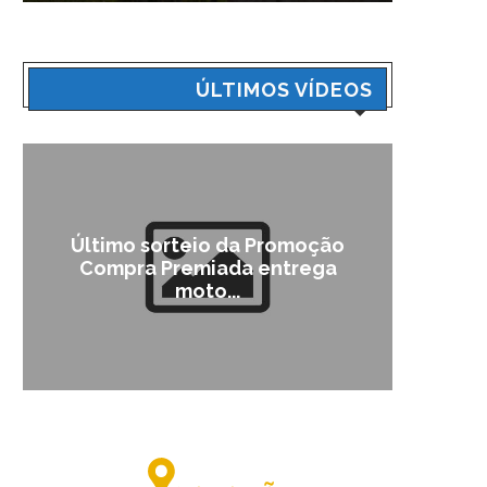
ÚLTIMOS VÍDEOS
Último sorteio da Promoção
Cam
Compra Premiada entrega
moto...