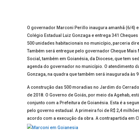
O governador Marconi Perillo inaugura amanhã (6/4) e
Colégio Estadual Luiz Gonzaga e entrega 341 Cheques 
500 unidades habitacionais no município, parceria dir
Também será entregue pelo governador Cheque Mais M
Social, também em Goianésia, da Diocese, que tem sed
agenda do governador no município. O atendimento da
Gonzaga, na quadra que também será inaugurada às 9
A construção das 500 moradias no Jardim do Cerrado fo
de 2018. O Governo de Goiás, por meio da Agehab, est
conjunto com a Prefeitura de Goianésia. Esta é a seg
pelo governo estadual. A primeira foi de R$ 2,4 milhõe
acordo com a execução da obra. A contrapartida em Ch