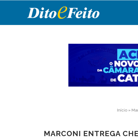
Início
»
Mar
MARCONI ENTREGA CHE