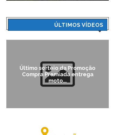
ÚLTIMOS VÍDEOS
Último sorteio da Promoção
Cam
Compra Premiada entrega
moto...