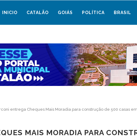
INICIO
CATALÃO
GOIÁS
POLÍTICA
BRASIL
coni entrega Cheques Mais Moradia para construção de 500 casas em
QUES MAIS MORADIA PARA CONSTR