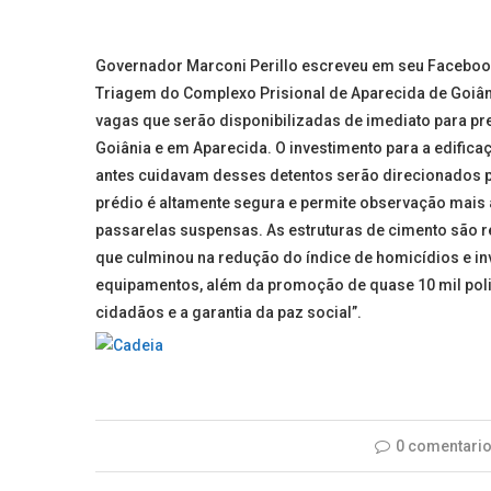
Governador Marconi Perillo escreveu em seu Facebook 
Triagem do Complexo Prisional de Aparecida de Goiân
vagas que serão disponibilizadas de imediato para pre
Goiânia e em Aparecida. O investimento para a edificaç
antes cuidavam desses detentos serão direcionados pa
prédio é altamente segura e permite observação mais a
passarelas suspensas. As estruturas de cimento são r
que culminou na redução do índice de homicídios e inv
equipamentos, além da promoção de quase 10 mil poli
cidadãos e a garantia da paz social”
.
0 comentari