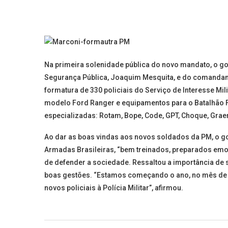
Na primeira solenidade pública do novo mandato, o g
Segurança Pública, Joaquim Mesquita, e do comandante-g
formatura de 330 policiais do Serviço de Interesse Mili
modelo Ford Ranger e equipamentos para o Batalhão Fl
especializadas: Rotam, Bope, Code, GPT, Choque, Graer,
Ao dar as boas vindas aos novos soldados da PM, o 
Armadas Brasileiras, “bem treinados, preparados emocio
de defender a sociedade. Ressaltou a importância de 
boas gestões. “Estamos começando o ano, no mês de j
novos policiais à Polícia Militar”, afirmou.