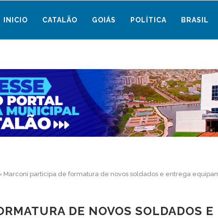
INICIO
CATALÃO
GOIÁS
POLÍTICA
BRASIL
»
Marconi participa de formatura de novos soldados e entrega equipa
FORMATURA DE NOVOS SOLDADOS 