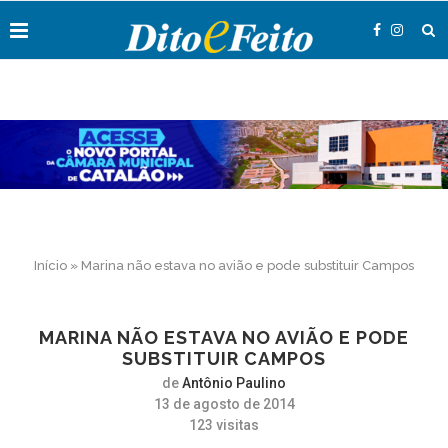
Início
»
Marina não estava no avião e pode substituir Campos
MARINA NÃO ESTAVA NO AVIÃO E PODE
SUBSTITUIR CAMPOS
de
Antônio Paulino
13 de agosto de 2014
123
visitas