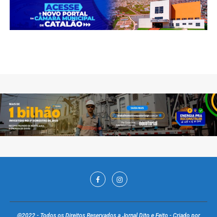
@2022 - Todos os Direitos Reservados a Jornal Dito e Feito - Criado por