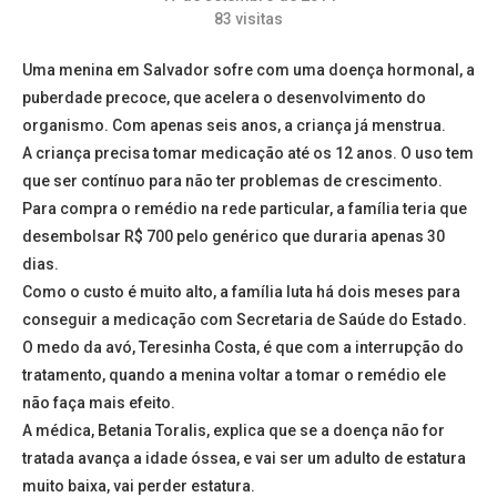
83
visitas
Uma menina em Salvador sofre com uma doença hormonal, a
puberdade precoce, que acelera o desenvolvimento do
organismo. Com apenas seis anos, a criança já menstrua.
A criança precisa tomar medicação até os 12 anos. O uso tem
que ser contínuo para não ter problemas de crescimento.
Para compra o remédio na rede particular, a família teria que
desembolsar R$ 700 pelo genérico que duraria apenas 30
dias.
Como o custo é muito alto, a família luta há dois meses para
conseguir a medicação com Secretaria de Saúde do Estado.
O medo da avó, Teresinha Costa, é que com a interrupção do
tratamento, quando a menina voltar a tomar o remédio ele
não faça mais efeito.
A médica, Betania Toralis, explica que se a doença não for
tratada avança a idade óssea, e vai ser um adulto de estatura
muito baixa, vai perder estatura.