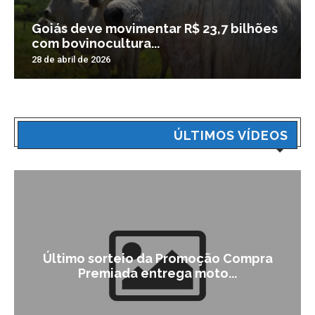
Goiás deve movimentar R$ 23,7 bilhões
com bovinocultura...
28 de abril de 2026
ÚLTIMOS VÍDEOS
Último sorteio da Promoção Compra
Premiada entrega moto...