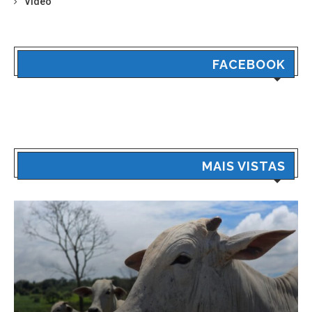
Vídeo
FACEBOOK
MAIS VISTAS