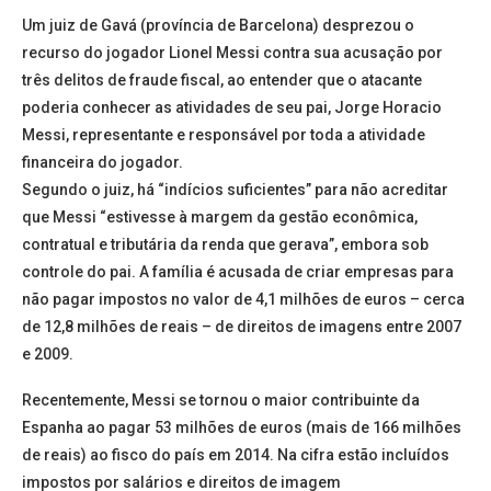
Um juiz de Gavá (província de Barcelona) desprezou o
recurso do jogador Lionel Messi contra sua acusação por
três delitos de fraude fiscal, ao entender que o atacante
poderia conhecer as atividades de seu pai, Jorge Horacio
Messi, representante e responsável por toda a atividade
financeira do jogador.
Segundo o juiz, há “indícios suficientes” para não acreditar
que Messi “estivesse à margem da gestão econômica,
contratual e tributária da renda que gerava”, embora sob
controle do pai. A família é acusada de criar empresas para
não pagar impostos no valor de 4,1 milhões de euros – cerca
de 12,8 milhões de reais – de direitos de imagens entre 2007
e 2009.
Recentemente, Messi se tornou o maior contribuinte da
Espanha ao pagar 53 milhões de euros (mais de 166 milhões
de reais) ao fisco do país em 2014. Na cifra estão incluídos
impostos por salários e direitos de imagem