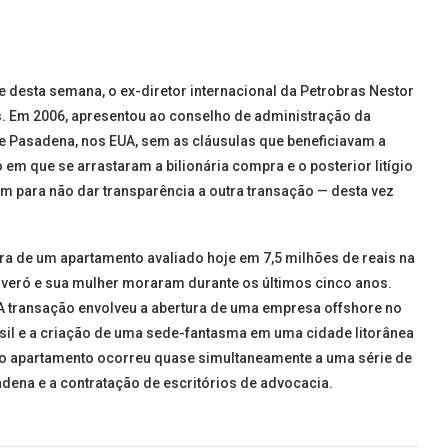
e desta semana, o ex-diretor internacional da Petrobras Nestor
. Em 2006, apresentou ao conselho de administração da
e Pasadena, nos EUA, sem as cláusulas que beneficiavam a
em que se arrastaram a bilionária compra e o posterior litígio
ém para não dar transparência a outra transação — desta vez
 de um apartamento avaliado hoje em 7,5 milhões de reais na
erveró e sua mulher moraram durante os últimos cinco anos.
A transação envolveu a abertura de uma empresa offshore no
asil e a criação de uma sede-fantasma em uma cidade litorânea
do apartamento ocorreu quase simultaneamente a uma série de
dena e a contratação de escritórios de advocacia.