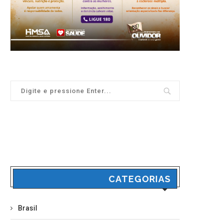
CATEGORIAS
Brasil