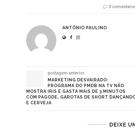
0 comentari
ANTÔNIO PAULINO
postagem anterior
MARKETING DESVAIRADO:
PROGRAMA DO PMDB NA TV NÃO
MOSTRA IRIS E GASTA MAIS DE 3 MINUTOS
COM PAGODE, GAROTAS DE SHORT DANÇAND
E CERVEJA
DEIXE U