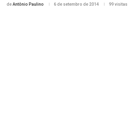
de
Antônio Paulino
6 de setembro de 2014
99
visitas