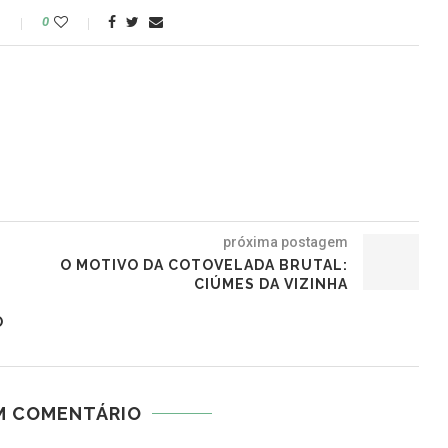
o
0
próxima postagem
O MOTIVO DA COTOVELADA BRUTAL:
CIÚMES DA VIZINHA
O
M COMENTÁRIO