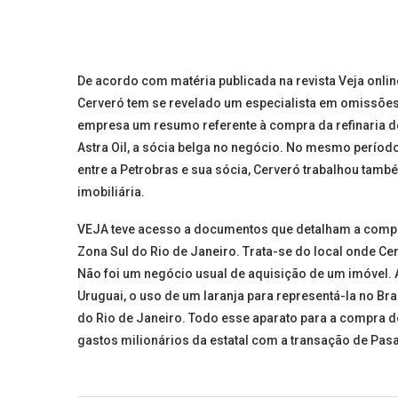
De acordo com matéria publicada na revista Veja onlin
Cerveró tem se revelado um especialista em omissões
empresa um resumo referente à compra da refinaria d
Astra Oil, a sócia belga no negócio. No mesmo período 
entre a Petrobras e sua sócia, Cerveró trabalhou tamb
imobiliária.
VEJA teve acesso a documentos que detalham a compra
Zona Sul do Rio de Janeiro. Trata-se do local onde C
Não foi um negócio usual de aquisição de um imóvel. 
Uruguai, o uso de um laranja para representá-la no Br
do Rio de Janeiro. Todo esse aparato para a compra 
gastos milionários da estatal com a transação de Pasa