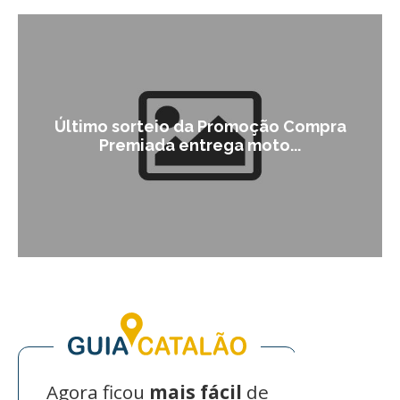
Último sorteio da Promoção Compra
Premiada entrega moto...