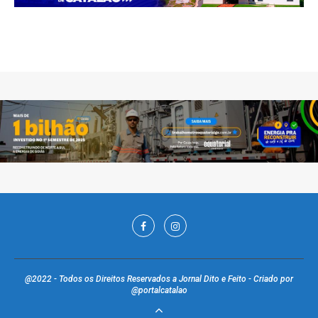
@2022 - Todos os Direitos Reservados a Jornal Dito e Feito - Criado por
@portalcatalao