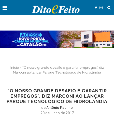
Início
»
“O nosso grande desafio é garantir empregos”, diz
Marconi ao lançar Parque Tecnológico de Hidrolândia
“O NOSSO GRANDE DESAFIO É GARANTIR
EMPREGOS”, DIZ MARCONI AO LANÇAR
PARQUE TECNOLÓGICO DE HIDROLÂNDIA
de
Antônio Paulino
20 de junho de 2017