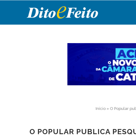
Início
»
O Popular pub
O POPULAR PUBLICA PESQU