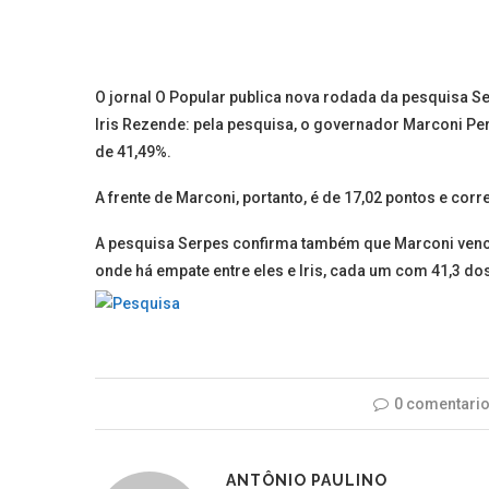
O jornal O Popular publica nova rodada da pesquisa 
Iris Rezende: pela pesquisa, o governador Marconi Per
de 41,49%.
A frente de Marconi, portanto, é de 17,02 pontos e co
A pesquisa Serpes confirma também que Marconi venc
onde há empate entre eles e Iris, cada um com 41,3 do
0 comentari
ANTÔNIO PAULINO