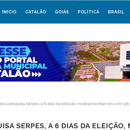
INICIO
CATALÃO
GOIÁS
POLÍTICA
BRASIL
lica pesquisa Serpes, a 6 dias da eleição, mostrando Marconi com 58,
ISA SERPES, A 6 DIAS DA ELEIÇÃ