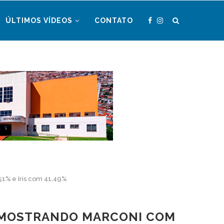
ÚLTIMOS VÍDEOS
CONTATO
51% e Iris com 41,49%
O, MOSTRANDO MARCONI COM