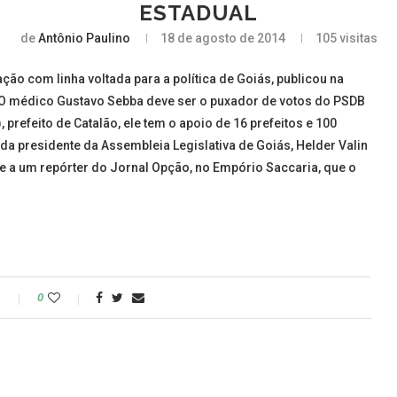
ESTADUAL
de
Antônio Paulino
18 de agosto de 2014
105
visitas
ção com linha voltada para a política de Goiás, publicou na
 “O médico Gustavo Sebba deve ser o puxador de votos do PSDB
 prefeito de Catalão, ele tem o apoio de 16 prefeitos e 100
da presidente da Assembleia Legislativa de Goiás, Helder Valin
sse a um repórter do Jornal Opção, no Empório Saccaria, que o
o
0