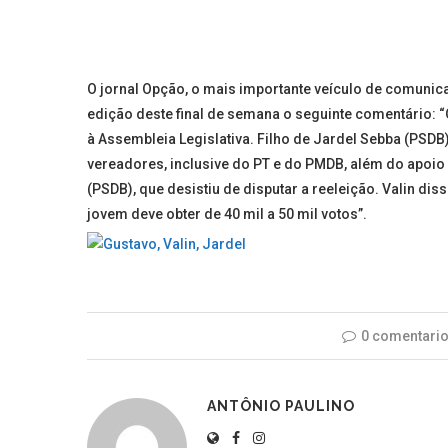
O jornal Opção, o mais importante veículo de comunica
edição deste final de semana o seguinte comentário:
à Assembleia Legislativa. Filho de Jardel Sebba (PSDB),
vereadores, inclusive do PT e do PMDB, além do apoio 
(PSDB), que desistiu de disputar a reeleição. Valin di
jovem deve obter de 40 mil a 50 mil votos”
.
0 comentari
ANTÔNIO PAULINO