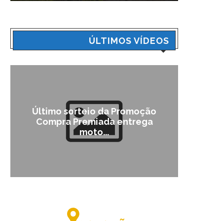
ÚLTIMOS VÍDEOS
Último sorteio da Promoção
Cam
Compra Premiada entrega
moto...