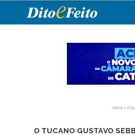
Início
»
O tu
O TUCANO GUSTAVO SEBB