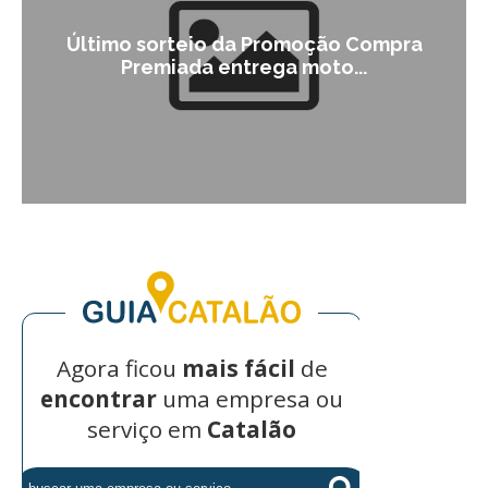
Último sorteio da Promoção Compra
Premiada entrega moto...