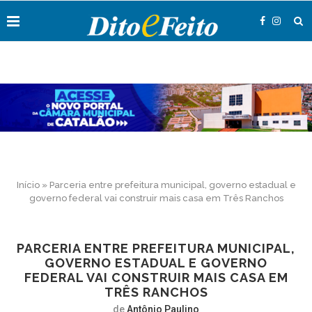
Início
»
Parceria entre prefeitura municipal, governo estadual e
governo federal vai construir mais casa em Três Ranchos
PARCERIA ENTRE PREFEITURA MUNICIPAL,
GOVERNO ESTADUAL E GOVERNO
FEDERAL VAI CONSTRUIR MAIS CASA EM
TRÊS RANCHOS
de
Antônio Paulino