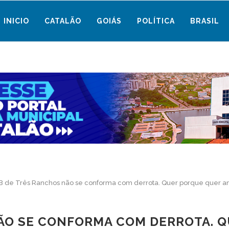
INICIO
CATALÃO
GOIÁS
POLÍTICA
BRASIL
 de Três Ranchos não se conforma com derrota. Quer porque quer anu
ÃO SE CONFORMA COM DERROTA. 