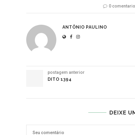
0 comentari
ANTÔNIO PAULINO
postagem anterior
DITO 1394
DEIXE U