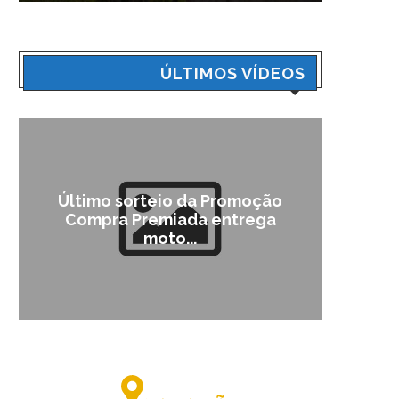
ÚLTIMOS VÍDEOS
Último sorteio da Promoção
Cam
Compra Premiada entrega
moto...