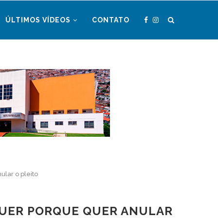
ÚLTIMOS VÍDEOS
CONTATO
lar o pleito
QUER PORQUE QUER ANULAR