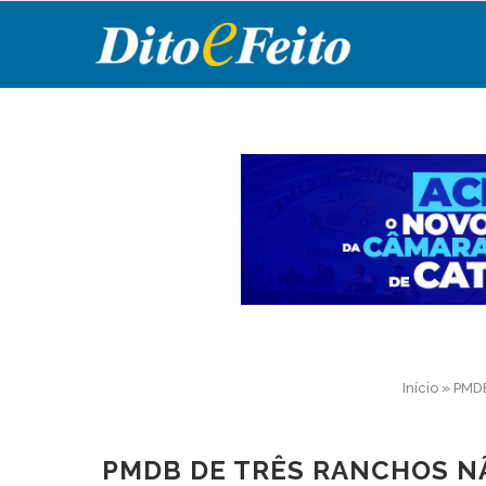
Início
»
PMDB
PMDB DE TRÊS RANCHOS N