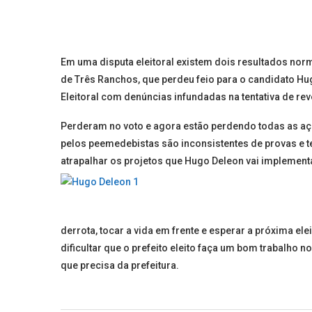
Em uma disputa eleitoral existem dois resultados norm
de Três Ranchos, que perdeu feio para o candidato Hug
Eleitoral com denúncias infundadas na tentativa de rev
Perderam no voto e agora estão perdendo todas as aç
pelos peemedebistas são inconsistentes de provas e te
atrapalhar os projetos que Hugo Deleon vai implement
derrota, tocar a vida em frente e esperar a próxima e
dificultar que o prefeito eleito faça um bom trabalho 
que precisa da prefeitura.